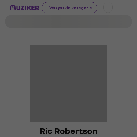
Wszystkie kategorie
Ric Robertson