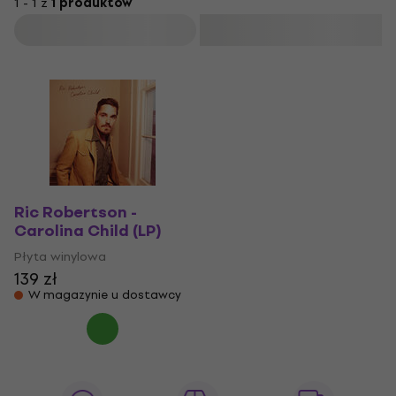
1 - 1 z
1 produktów
Filtruj
Ric Robertson -
Carolina Child (LP)
Płyta winylowa
139 zł
W magazynie u dostawcy