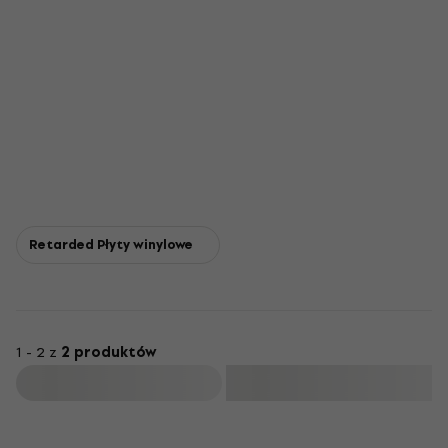
Retarded Płyty winylowe
1 - 2 z
2 produktów
Filtruj