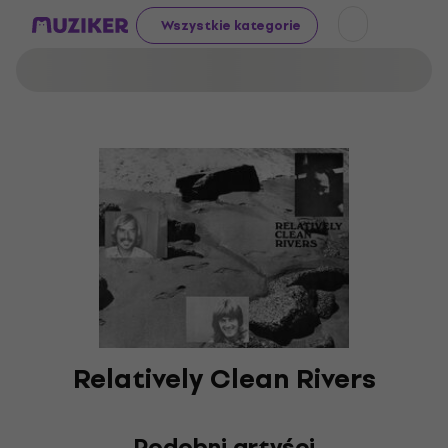
Wszystkie kategorie
Relatively Clean Rivers
Podobni artyści