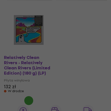
Relatively Clean
Rivers - Relatively
Clean Rivers (Limited
Edition) (180 g) (LP)
Płyta winylowa
132 zł
W drodze