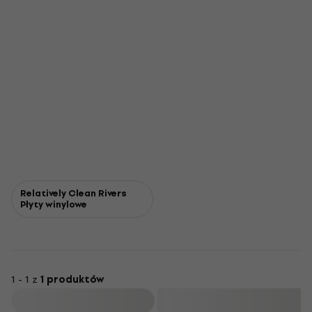
Relatively Clean Rivers
Płyty winylowe
1 - 1 z
1 produktów
Filtruj