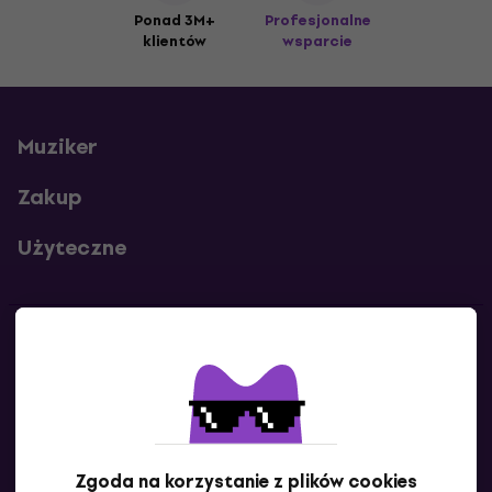
Ponad 3M+
Profesjonalne
klientów
wsparcie
Muziker
Zakup
Użyteczne
Kontakty
Skontaktuj się z nami
Zgoda na korzystanie z plików cookies