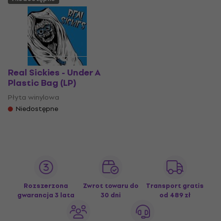
Real Sickies - Under A
Plastic Bag (LP)
Płyta winylowa
Niedostępne
Rozszerzona
Zwrot towaru do
Transport gratis
gwarancja 3 lata
30 dni
od 489 zł