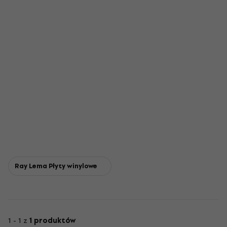
Ray Lema Płyty winylowe
1 - 1 z
1 produktów