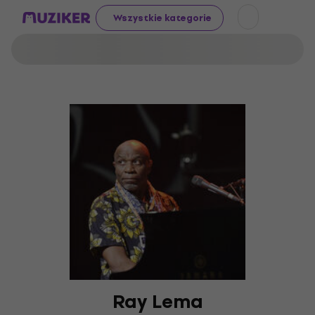
Wszystkie kategorie
Ray Lema