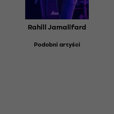
Rahill Jamalifard
Podobni artyści