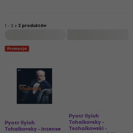
1 - 2 z
2 produktów
Filtruj
Promocja
Pyotr Ilyich
Tchaikovsky -
Pyotr Ilyich
Tschaikowski -
Tchaikovsky - Intense