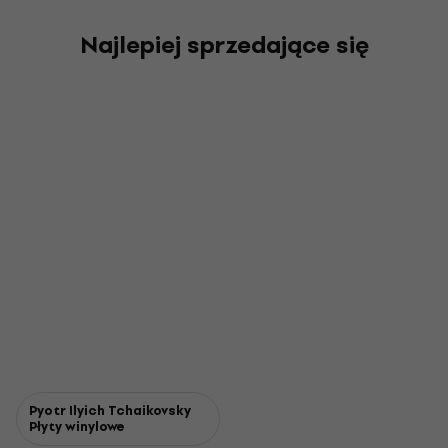
Najlepiej sprzedające się
Pyotr Ilyich Tchaikovsky
Płyty winylowe