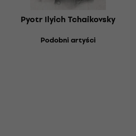
Pyotr Ilyich Tchaikovsky
Podobni artyści