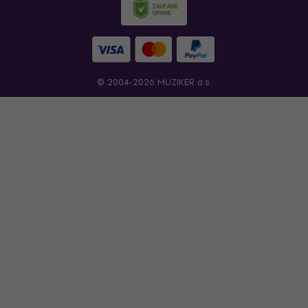
© 2004-2026 MUZIKER a.s.