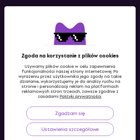
Kontakty
Skontaktuj się z nami
Zgoda na korzystanie z plików cookies
Używamy plików cookie w celu zapewnienia
funkcjonalności naszej strony internetowej. Po
wyrażeniu przez użytkownika jego zgody na takie
działanie, wykorzystujemy je do analizy ruchu na
stronie i personalizacji reklam na platformach
reklamowych stron trzecich, zawsze zgodnie z
PL
zasadami
Polityki prywatności
.
Zgadzam się
Ustawienia szczegółowe