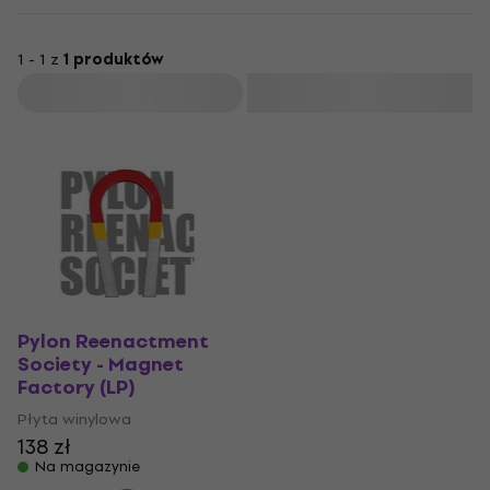
1 - 1 z
1 produktów
Filtruj
Pylon Reenactment
Society - Magnet
Factory (LP)
Płyta winylowa
138 zł
Na magazynie