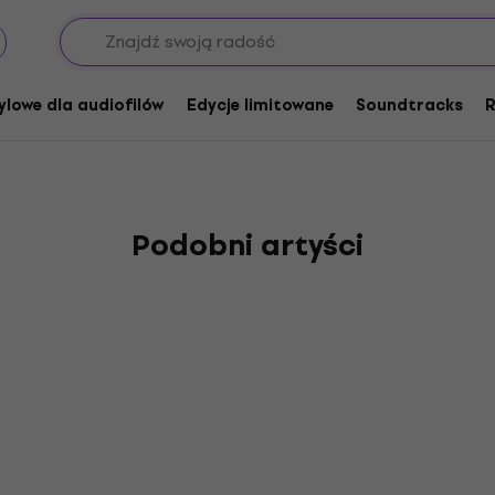
ylowe dla audiofilów
Edycje limitowane
Soundtracks
R
Podobni artyści