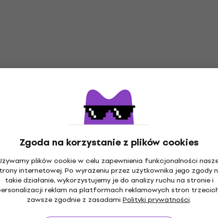
Zgoda na korzystanie z plików cookies
Używamy plików cookie w celu zapewnienia funkcjonalności nasze
trony internetowej. Po wyrażeniu przez użytkownika jego zgody 
takie działanie, wykorzystujemy je do analizy ruchu na stronie i
personalizacji reklam na platformach reklamowych stron trzecich
zawsze zgodnie z zasadami
Polityki prywatności
.