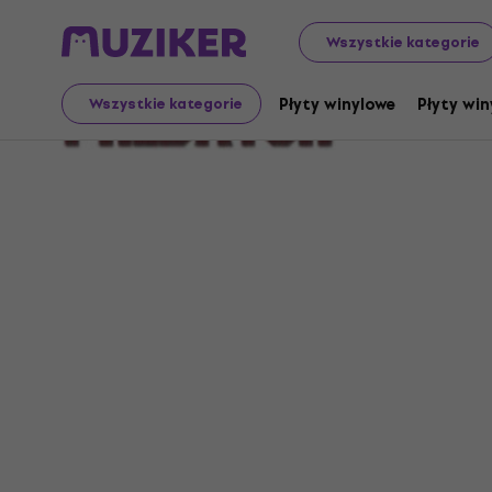
Wszystkie kategorie
Predator
Płyty winylowe
Płyty win
Wszystkie kategorie