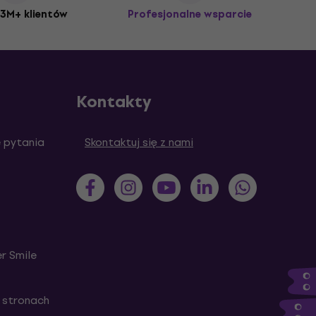
3M+ klientów
Profesjonalne wsparcie
Kontakty
 pytania
Skontaktuj się z nami
r Smile
 stronach