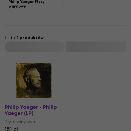
Philip Yaeger Płyty
winylowe
1 - 1 z
1 produktów
Filtruj
Philip Yaeger - Philip
Yaeger (LP)
Płyta winylowa
151 zł