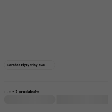
Persher Płyty winylowe
1 - 2 z
2 produktów
Filtruj