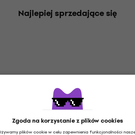
Najlepiej sprzedające się
Zgoda na korzystanie z plików cookies
Używamy plików cookie w celu zapewnienia funkcjonalności nasze