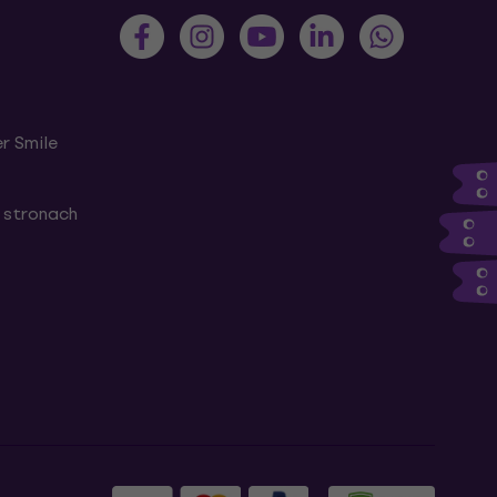
r Smile
 stronach