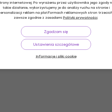
trony internetowej. Po wyrażeniu przez użytkownika jego zgody 
takie działanie, wykorzystujemy je do analizy ruchu na stronie i
personalizacji reklam na platformach reklamowych stron trzecich
zawsze zgodnie z zasadami
Polityki prywatności
.
Zgadzam się
Ustawienia szczegółowe
Informacje i pliki cookie