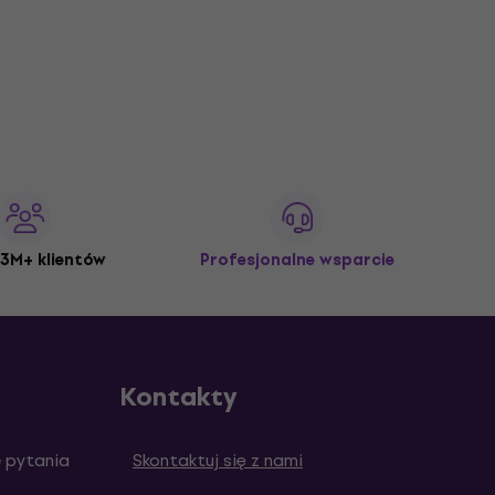
3M+ klientów
Profesjonalne wsparcie
Kontakty
 pytania
Skontaktuj się z nami