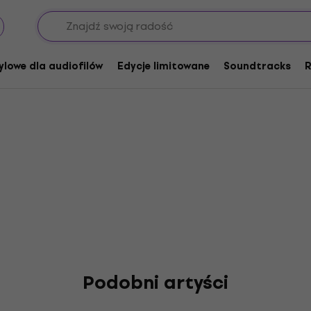
ylowe dla audiofilów
Edycje limitowane
Soundtracks
R
Podobni artyści