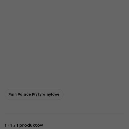
Pain Palace Płyty winylowe
1 - 1 z
1 produktów