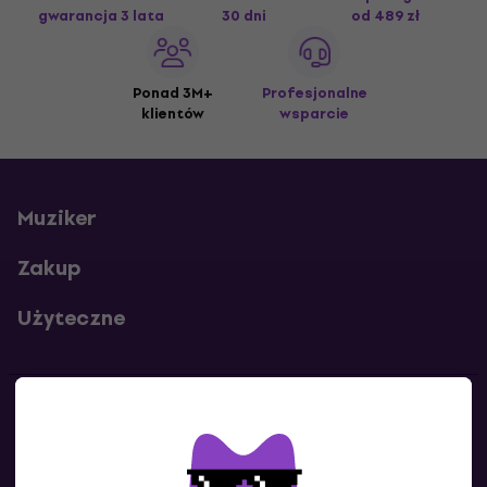
gwarancja 3 lata
30 dni
od 489 zł
Ponad 3M+
Profesjonalne
klientów
wsparcie
Muziker
Zakup
Użyteczne
Kontakty
Skontaktuj się z nami