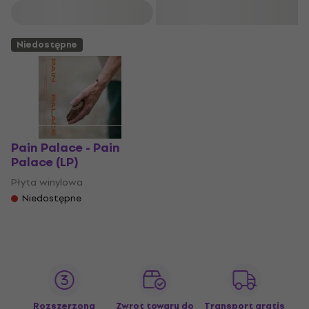
Filtruj
Niedostępne
Pain Palace - Pain
Palace (LP)
Płyta winylowa
Niedostępne
Rozszerzona
Zwrot towaru do
Transport gratis