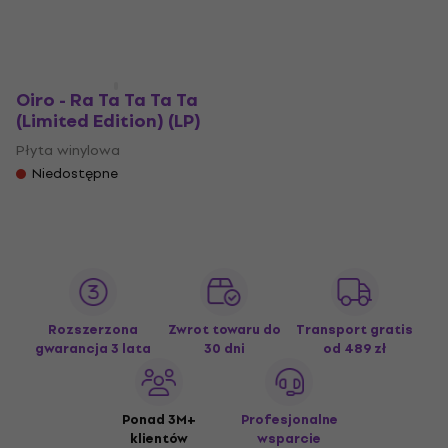
Oiro - Ra Ta Ta Ta Ta
(Limited Edition) (LP)
Płyta winylowa
Niedostępne
Rozszerzona
Zwrot towaru do
Transport gratis
gwarancja 3 lata
30 dni
od 489 zł
Ponad 3M+
Profesjonalne
klientów
wsparcie