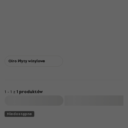
Oiro Płyty winylowe
1 - 1 z
1 produktów
Filtruj
Niedostępne