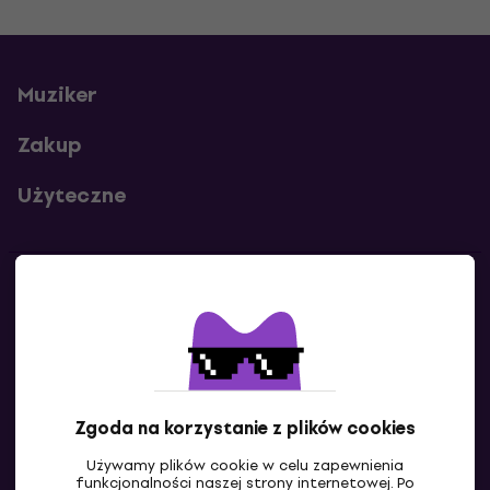
Muziker
Zakup
Użyteczne
Kontakty
Skontaktuj się z nami
Zgoda na korzystanie z plików cookies
Używamy plików cookie w celu zapewnienia
funkcjonalności naszej strony internetowej. Po