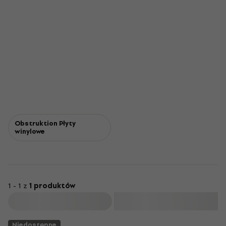
Obstruktion Płyty
winylowe
1 - 1 z
1 produktów
Filtruj
Niedostępne