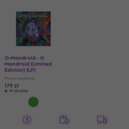
O-Mandroid - O
Mandroid (Limited
Edition) (LP)
Płyta winylowa
179 zł
W drodze