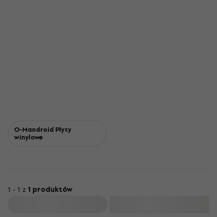
O-Mandroid Płyty
winylowe
1 - 1 z
1 produktów
Filtruj