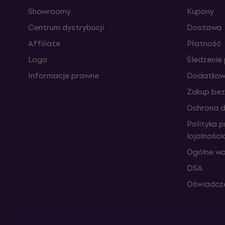
Showroomy
Kupony
Centrum dystrybucji
Dostawa
Affiliate
Płatność
Logo
Śledzenie 
Informacje prawne
Dodatkowe
Zakup bez
Ochrona 
Polityka 
lojalnośc
Ogólne wa
DSA
Oświadcze