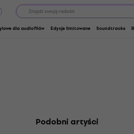
ylowe dla audiofilów
Edycje limitowane
Soundtracks
R
Podobni artyści