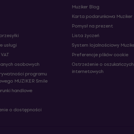
Muziker Blog
Karta podarunkowa Muziker
Pomysł na prezent
przesyłki
Lista życzeń
 usługi
System lojalnościowy Muzike
 VAT
Preferencje plików cookie
danych osobowych
Ostrzeżenie o oszukańczych
internetowych
prywatności programu
iowego MUZIKER Smile
runki handlowe
nie o dostępności