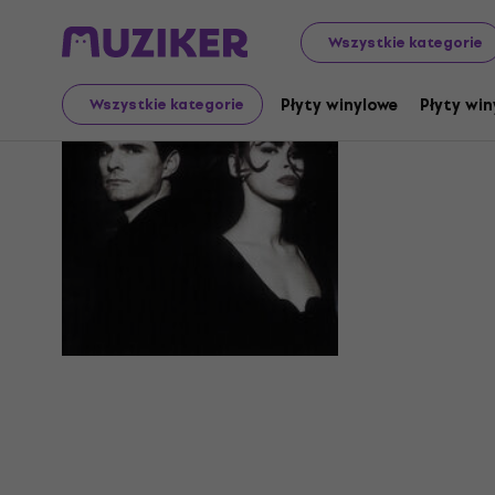
Wszystkie kategorie
Niagara
Płyty winylowe
Płyty win
Wszystkie kategorie