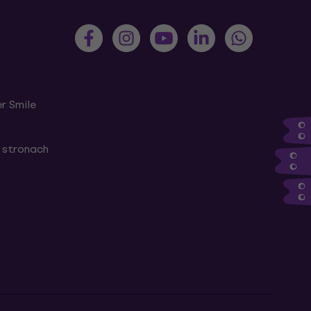
r Smile
 stronach