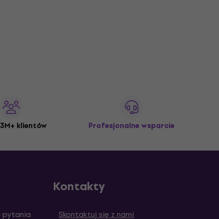
3M+ klientów
Profesjonalne wsparcie
Kontakty
 pytania
Skontaktuj się z nami