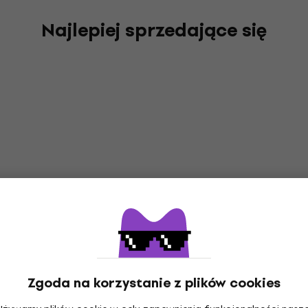
Najlepiej sprzedające się
Zgoda na korzystanie z plików cookies