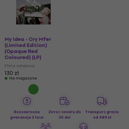
My Idea - Cry Mfer
(Limited Edition)
(Opaque Red
Coloured) (LP)
Płyta winylowa
130 zł
Na magazynie
Rozszerzona
Zwrot towaru do
Transport gratis
gwarancja 3 lata
30 dni
od 489 zł