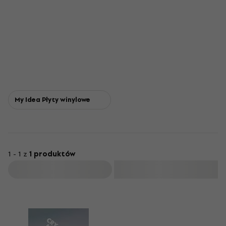
My Idea Płyty winylowe
1 - 1 z
1 produktów
Filtruj