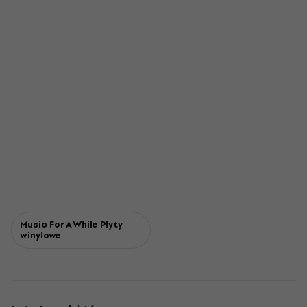
Music For A While Płyty
winylowe