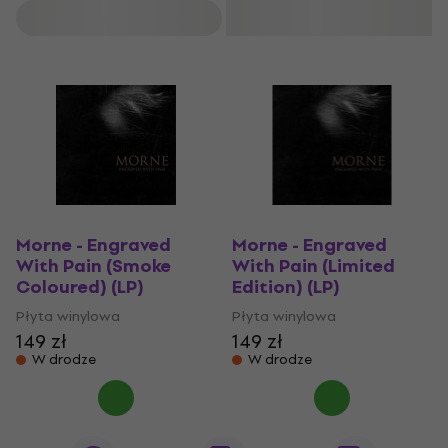
Filtruj
Morne - Engraved
Morne - Engraved
With Pain (Smoke
With Pain (Limited
Coloured) (LP)
Edition) (LP)
Płyta winylowa
Płyta winylowa
149 zł
149 zł
W drodze
W drodze