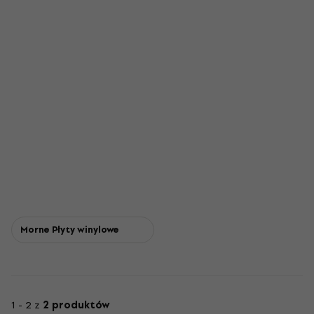
Morne Płyty winylowe
1 - 2 z
2 produktów