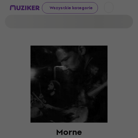
Wszystkie kategorie
Morne