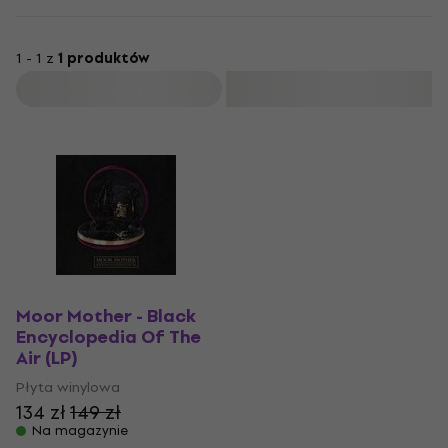
1 - 1 z
1 produktów
Filtruj
Moor Mother - Black
Encyclopedia Of The
Air (LP)
Płyta winylowa
134 zł
149 zł
Na magazynie