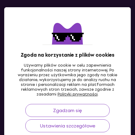
Kontakty
Skontaktuj się z nami
Zgoda na korzystanie z plików cookies
Używamy plików cookie w celu zapewnienia
funkcjonalności naszej strony internetowej. Po
wyrażeniu przez użytkownika jego zgody na takie
działanie, wykorzystujemy je do analizy ruchu na
stronie i personalizacji reklam na platformach
reklamowych stron trzecich, zawsze zgodnie z
PL
zasadami
Polityki prywatności
.
Zgadzam się
Ustawienia szczegółowe