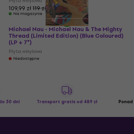
Płyta winylowa
109,99 zł
119 zł
Na magazynie
Michael Nau - Michael Nau & The Mighty
Thread (Limited Edition) (Blue Coloured)
(LP + 7")
Płyta winylowa
Niedostępne
do 30 dni
Transport gratis
od 489 zł
Ponad 