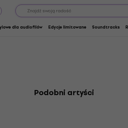
Nau
ylowe dla audiofilów
Edycje limitowane
Soundtracks
R
Podobni artyści