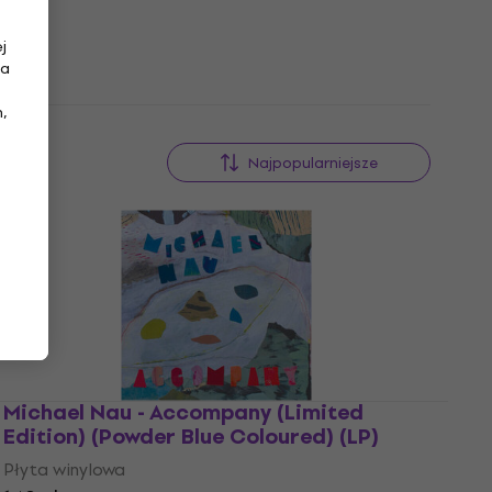
j
na
,
Najpopularniejsze
Michael Nau - Accompany (Limited
Edition) (Powder Blue Coloured) (LP)
Płyta winylowa