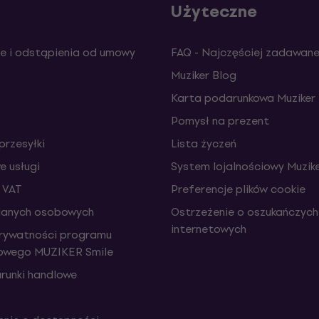
Użyteczne
e i odstąpienia od umowy
FAQ - Najczęściej zadawane
Muziker Blog
Karta podarunkowa Muziker
Pomysł na prezent
przesyłki
Lista życzeń
 usługi
System lojalnościowy Muzike
 VAT
Preferencje plików cookie
danych osobowych
Ostrzeżenie o oszukańczych
internetowych
prywatności programu
iowego MUZIKER Smile
runki handlowe