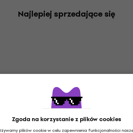
Najlepiej sprzedające się
Zgoda na korzystanie z plików cookies
Używamy plików cookie w celu zapewnienia funkcjonalności nasze