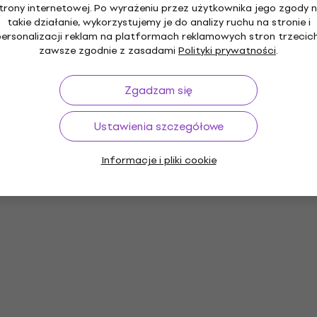
trony internetowej. Po wyrażeniu przez użytkownika jego zgody 
takie działanie, wykorzystujemy je do analizy ruchu na stronie i
personalizacji reklam na platformach reklamowych stron trzecich
zawsze zgodnie z zasadami
Polityki prywatności
.
Zgadzam się
Ustawienia szczegółowe
Informacje i pliki cookie