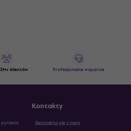
3M+ klientów
Profesjonalne wsparcie
Kontakty
 pytania
Skontaktuj się z nami