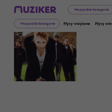
Wszystkie kategorie
Melys
Płyty winylowe
Płyty win
Wszystkie kategorie