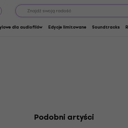
ylowe dla audiofilów
Edycje limitowane
Soundtracks
R
Podobni artyści