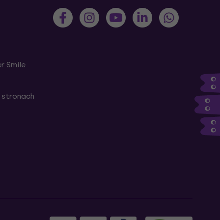
r Smile
 stronach