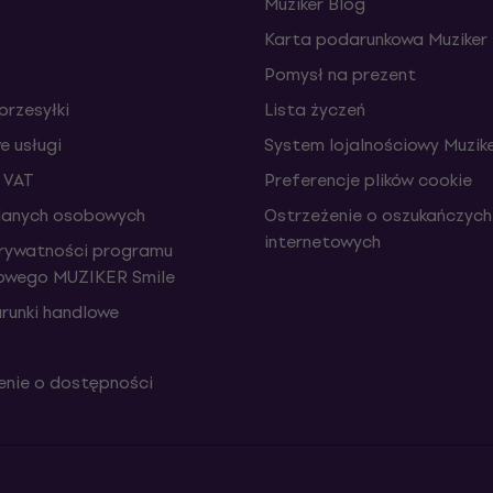
Muziker Blog
Karta podarunkowa Muziker
Pomysł na prezent
przesyłki
Lista życzeń
 usługi
System lojalnościowy Muzike
 VAT
Preferencje plików cookie
danych osobowych
Ostrzeżenie o oszukańczych
internetowych
prywatności programu
iowego MUZIKER Smile
runki handlowe
nie o dostępności