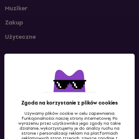
Muziker
Zakup
Użyteczne
Kontakty
Skontaktuj się z nami
Zgoda na korzystanie z plików cookies
Używamy plików cookie w celu zapewnienia
funkcjonalności naszej strony internetowej. Po
wyrażeniu przez użytkownika jego zgody na takie
działanie, wykorzystujemy je do analizy ruchu na
stronie i personalizacji reklam na platformach
reklamowych stron trzecich, zawsze zgodnie z