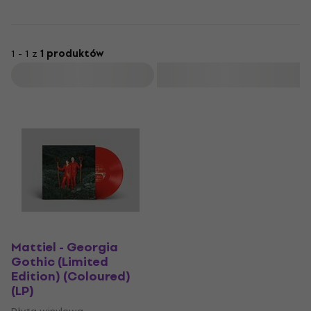
1 - 1 z
1 produktów
Filtruj
Mattiel - Georgia
Gothic (Limited
Edition) (Coloured)
(LP)