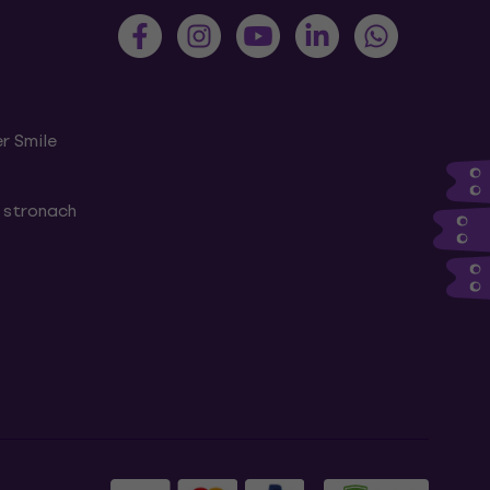
r Smile
 stronach