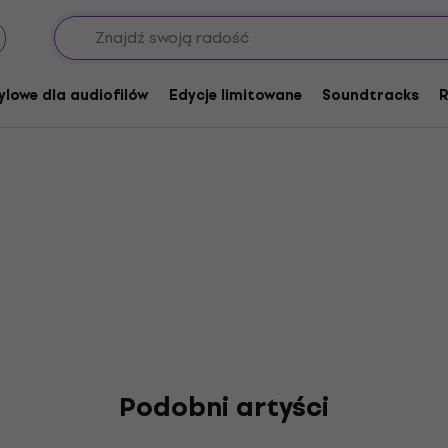
ylowe dla audiofilów
Edycje limitowane
Soundtracks
R
Podobni artyści