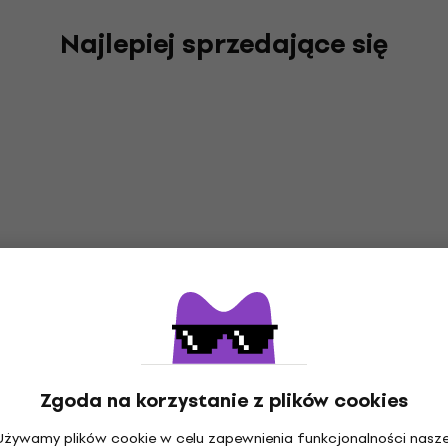
Najlepiej sprzedające się
Zgoda na korzystanie z plików cookies
Używamy plików cookie w celu zapewnienia funkcjonalności nasze