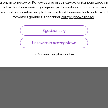
trony internetowej. Po wyrażeniu przez użytkownika jego zgody 
takie działanie, wykorzystujemy je do analizy ruchu na stronie i
personalizacji reklam na platformach reklamowych stron trzecich
zawsze zgodnie z zasadami
Polityki prywatności
.
Zgadzam się
Ustawienia szczegółowe
Informacje i pliki cookie