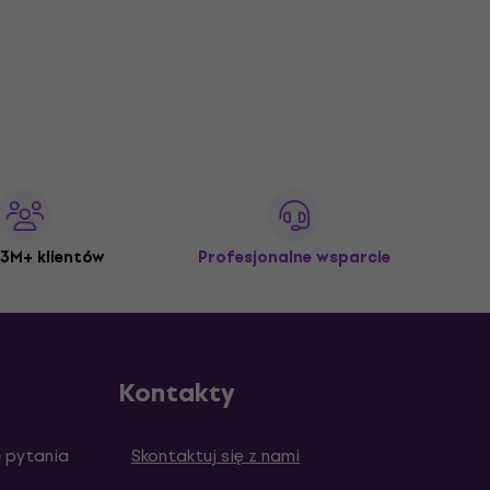
3M+ klientów
Profesjonalne wsparcie
Kontakty
 pytania
Skontaktuj się z nami