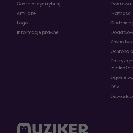
Centrum dystrybucji
Dostawa
Affiliate
Płatność
Logo
Śledzenie 
Informacje prawne
Dodatkowe
Zakup bez
Ochrona 
Polityka 
lojalnośc
Ogólne wa
DSA
Oświadcze