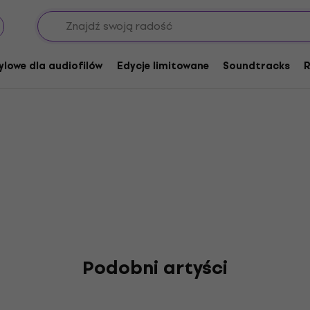
Hill
ylowe dla audiofilów
Edycje limitowane
Soundtracks
R
Podobni artyści