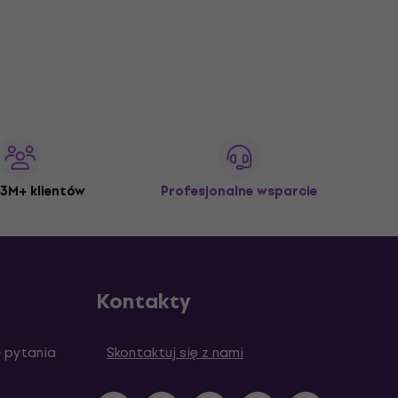
3M+ klientów
Profesjonalne wsparcie
Kontakty
 pytania
Skontaktuj się z nami