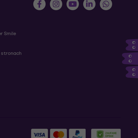
r Smile
 stronach