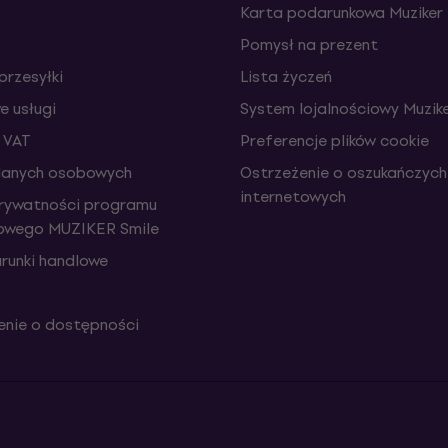
Karta podarunkowa Muziker
Pomysł na prezent
przesyłki
Lista życzeń
 usługi
System lojalnościowy Muzike
 VAT
Preferencje plików cookie
danych osobowych
Ostrzeżenie o oszukańczych
internetowych
prywatności programu
iowego MUZIKER Smile
runki handlowe
nie o dostępności