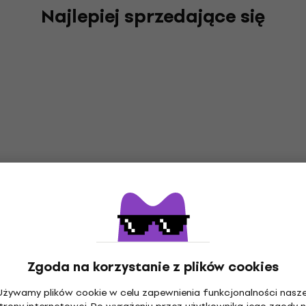
Najlepiej sprzedające się
Zgoda na korzystanie z plików cookies
Używamy plików cookie w celu zapewnienia funkcjonalności nasze