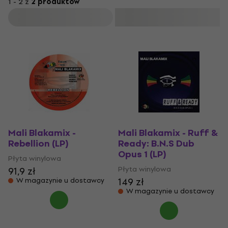
1 - 2 z
2 produktów
Filtruj
Mali Blakamix -
Mali Blakamix - Ruff &
Rebellion (LP)
Ready: B.N.S Dub
Opus 1 (LP)
Płyta winylowa
Płyta winylowa
91,9 zł
149 zł
W magazynie u dostawcy
W magazynie u dostawcy