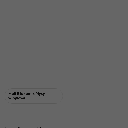
Mali Blakamix Płyty
winylowe