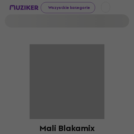
Wszystkie kategorie
Mali Blakamix