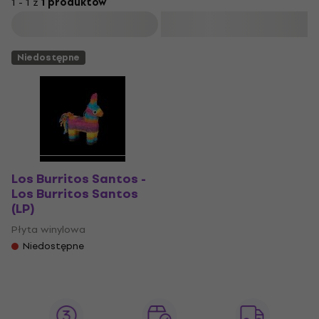
1 - 1 z
1 produktów
Filtruj
Niedostępne
Los Burritos Santos -
Los Burritos Santos
(LP)
Płyta winylowa
Niedostępne