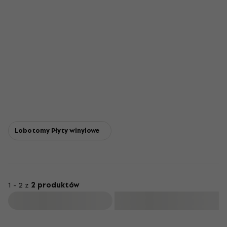
Lobotomy Płyty winylowe
1 - 2 z
2 produktów
Filtruj