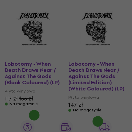
Lobotomy - When
Lobotomy - When
Death Draws Near /
Death Draws Near /
Against The Gods
Against The Gods
(Black Coloured) (LP)
(Limited Edition)
(White Coloured) (LP)
Płyta winylowa
Płyta winylowa
117 zł
133 zł
147 zł
Na magazynie
Na magazynie