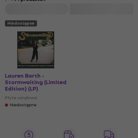
Filtruj
Niedostępne
Lauren Barth -
Stormwaiting (Limited
Edition) (LP)
Płyta winylowa
Niedostępne