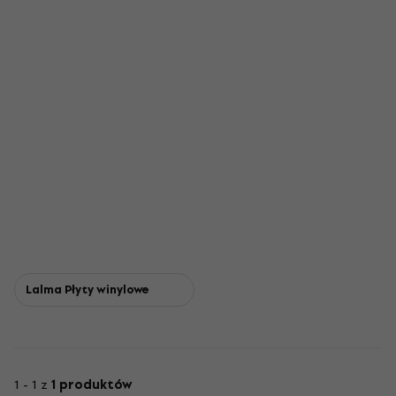
Lalma Płyty winylowe
1 - 1 z
1 produktów