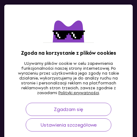
Kontakty
Skontaktuj się z nami
Zgoda na korzystanie z plików cookies
Używamy plików cookie w celu zapewnienia
funkcjonalności naszej strony internetowej. Po
wyrażeniu przez użytkownika jego zgody na takie
działanie, wykorzystujemy je do analizy ruchu na
stronie i personalizacji reklam na platformach
reklamowych stron trzecich, zawsze zgodnie z
PL
zasadami
Polityki prywatności
.
Zgadzam się
Ustawienia szczegółowe