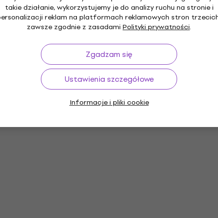
takie działanie, wykorzystujemy je do analizy ruchu na stronie i
personalizacji reklam na platformach reklamowych stron trzecich
zawsze zgodnie z zasadami
Polityki prywatności
.
Zgadzam się
Ustawienia szczegółowe
Informacje i pliki cookie