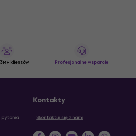
3M+ klientów
Profesjonalne wsparcie
Kontakty
 pytania
Skontaktuj się z nami