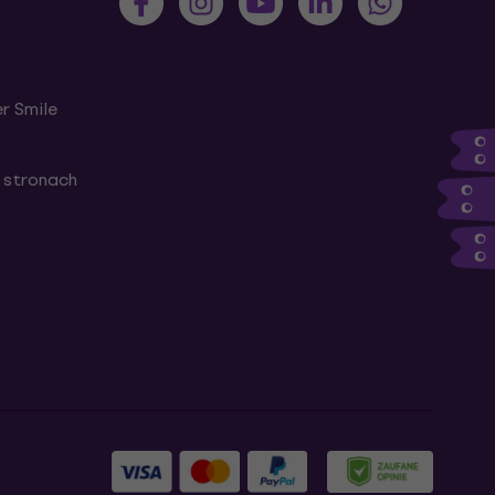
r Smile
 stronach