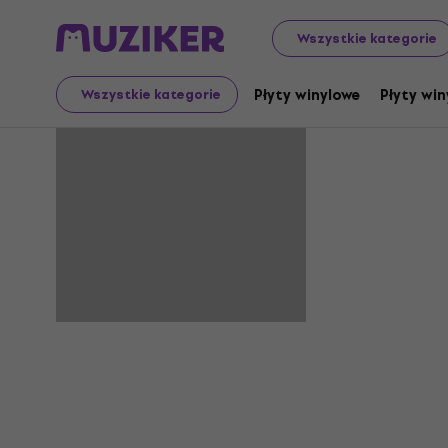
Wszystkie kategorie
Kruste
Płyty winylowe
Płyty win
Wszystkie kategorie