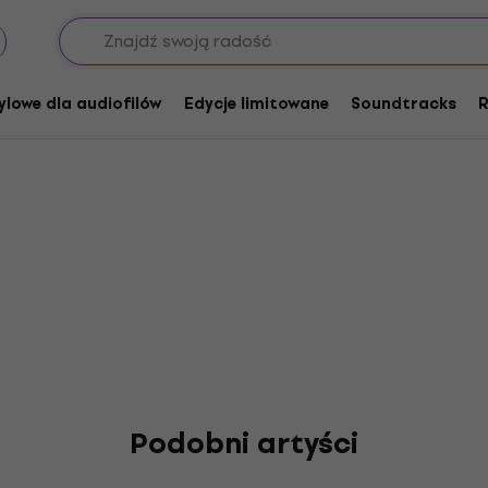
ylowe dla audiofilów
Edycje limitowane
Soundtracks
R
Podobni artyści