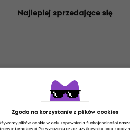
Najlepiej sprzedające się
Zgoda na korzystanie z plików cookies
Używamy plików cookie w celu zapewnienia funkcjonalności nasze
trony internetowej. Po wyrażeniu przez użytkownika jego zgody 