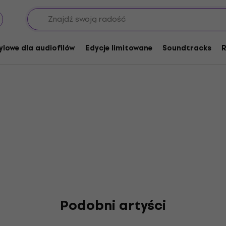
ylowe dla audiofilów
Edycje limitowane
Soundtracks
R
Podobni artyści