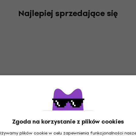
Najlepiej sprzedające się
Zgoda na korzystanie z plików cookies
Używamy plików cookie w celu zapewnienia funkcjonalności nasze