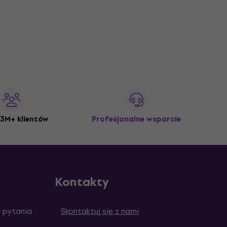
3M+ klientów
Profesjonalne wsparcie
Kontakty
 pytania
Skontaktuj się z nami