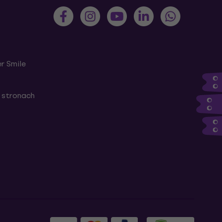
r Smile
 stronach