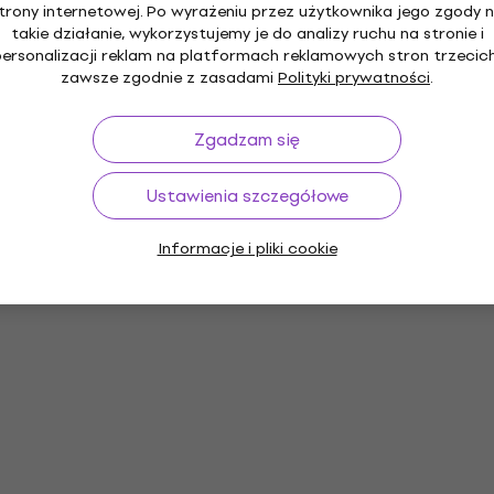
trony internetowej. Po wyrażeniu przez użytkownika jego zgody 
takie działanie, wykorzystujemy je do analizy ruchu na stronie i
personalizacji reklam na platformach reklamowych stron trzecich
zawsze zgodnie z zasadami
Polityki prywatności
.
Zgadzam się
Ustawienia szczegółowe
Informacje i pliki cookie