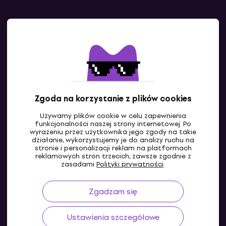
Kontakty
Skontaktuj się z nami
Zgoda na korzystanie z plików cookies
Używamy plików cookie w celu zapewnienia
funkcjonalności naszej strony internetowej. Po
wyrażeniu przez użytkownika jego zgody na takie
działanie, wykorzystujemy je do analizy ruchu na
stronie i personalizacji reklam na platformach
reklamowych stron trzecich, zawsze zgodnie z
PL
zasadami
Polityki prywatności
.
Zgadzam się
Ustawienia szczegółowe