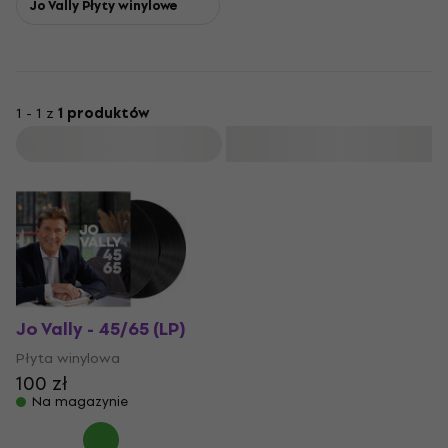
Jo Vally Płyty winylowe
1 - 1 z
1 produktów
Filtruj
Jo Vally - 45/65 (LP)
Płyta winylowa
100 zł
Na magazynie