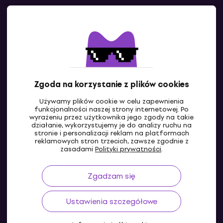
Kontakty
Skontaktuj się z nami
Zgoda na korzystanie z plików cookies
Używamy plików cookie w celu zapewnienia
funkcjonalności naszej strony internetowej. Po
wyrażeniu przez użytkownika jego zgody na takie
działanie, wykorzystujemy je do analizy ruchu na
stronie i personalizacji reklam na platformach
reklamowych stron trzecich, zawsze zgodnie z
PL
zasadami
Polityki prywatności
.
Zgadzam się
Ustawienia szczegółowe