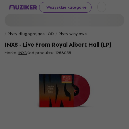
Wszystkie kategorie
Płyty długogrające i CD
Płyty winylowe
INXS - Live From Royal Albert Hall (LP)
Marka:
INXS
Kod produktu:
1258055