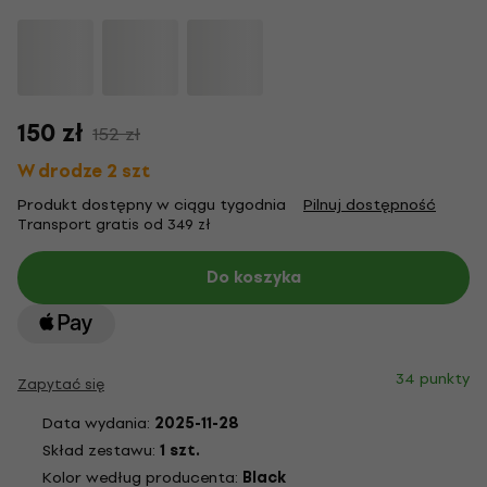
150 zł
152 zł
W drodze 2 szt
Produkt dostępny w ciągu tygodnia
Pilnuj dostępność
Transport gratis od 349 zł
Do koszyka
34 punkty
Zapytać się
Data wydania:
2025-11-28
Skład zestawu:
1 szt.
Kolor według producenta:
Black