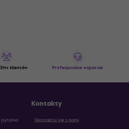
3M+ klientów
Profesjonalne wsparcie
Kontakty
 pytania
Skontaktuj się z nami