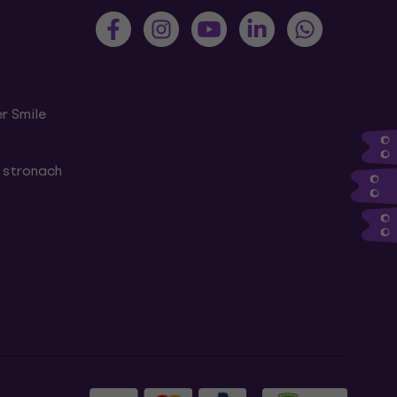
r Smile
 stronach