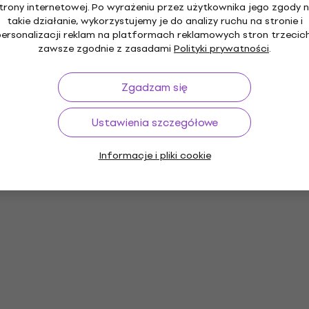
trony internetowej. Po wyrażeniu przez użytkownika jego zgody 
takie działanie, wykorzystujemy je do analizy ruchu na stronie i
personalizacji reklam na platformach reklamowych stron trzecich
zawsze zgodnie z zasadami
Polityki prywatności
.
Zgadzam się
Ustawienia szczegółowe
Informacje i pliki cookie