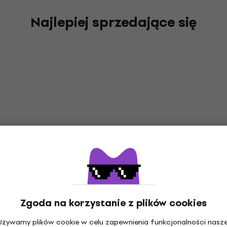
Najlepiej sprzedające się
Zgoda na korzystanie z plików cookies
Używamy plików cookie w celu zapewnienia funkcjonalności nasze