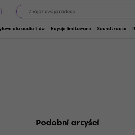
e
ylowe dla audiofilów
Edycje limitowane
Soundtracks
R
Podobni artyści