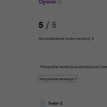
Opinie
(3)
5
/ 5
Na podstawie liczby recenzji: 3
Wszystkie recenzje pochodzą od zweryf
Todor Z.
T