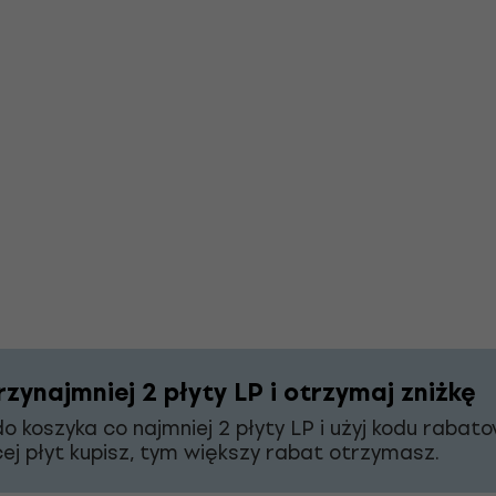
zynajmniej 2 płyty LP i otrzymaj zniżkę
o koszyka co najmniej 2 płyty LP i użyj kodu raba
ej płyt kupisz, tym większy rabat otrzymasz.