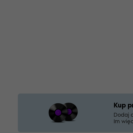
Kup pr
Dodaj d
Im więc