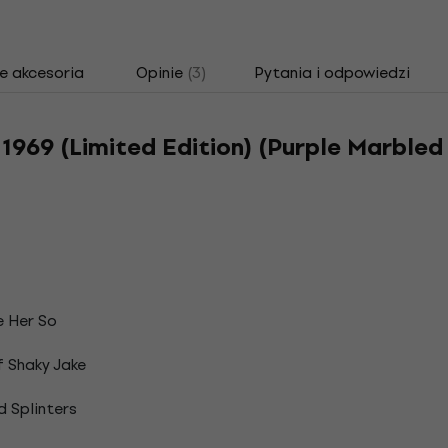
e akcesoria
Opinie
(3)
Pytania i odpowiedzi
 1969 (Limited Edition) (Purple Marbled
e Her So
 Shaky Jake
d Splinters