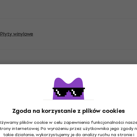
Płyty winylowe
e
Zgoda na korzystanie z plików cookies
yta
Używamy plików cookie w celu zapewnienia funkcjonalności nasze
trony internetowej. Po wyrażeniu przez użytkownika jego zgody 
takie działanie, wykorzystujemy je do analizy ruchu na stronie i