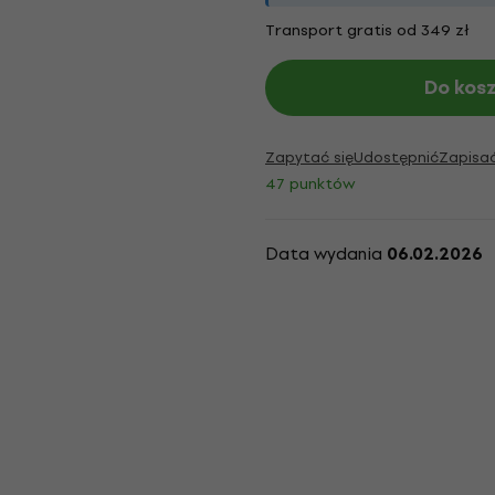
Transport gratis od 349 zł
Do kos
Zapytać się
Udostępnić
Zapisa
47 punktów
Data wydania
06.02.2026