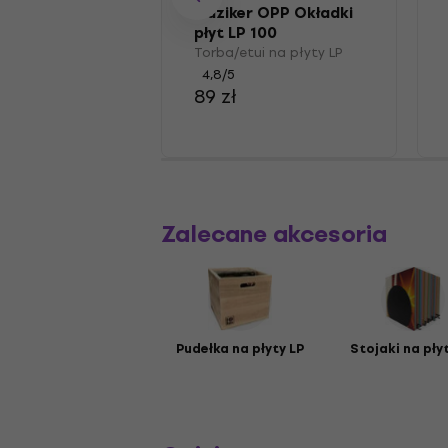
Muziker OPP Okładki
płyt LP 100
Torba/etui na płyty LP
4,8
/5
89 zł
Zalecane akcesoria
Pudełka na płyty LP
Stojaki na pły