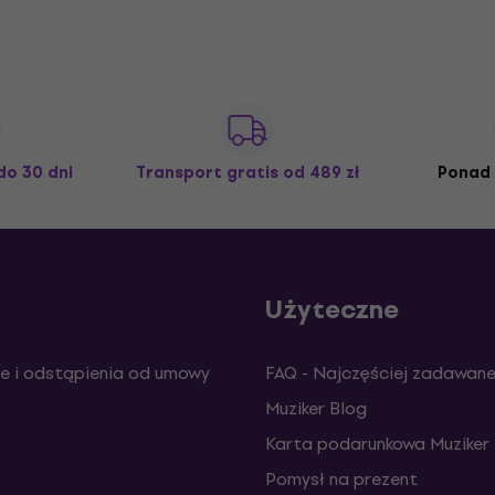
do 30 dni
Transport gratis
od 489 zł
Ponad 
Użyteczne
e i odstąpienia od umowy
FAQ - Najczęściej zadawane
Muziker Blog
Karta podarunkowa Muziker
Pomysł na prezent