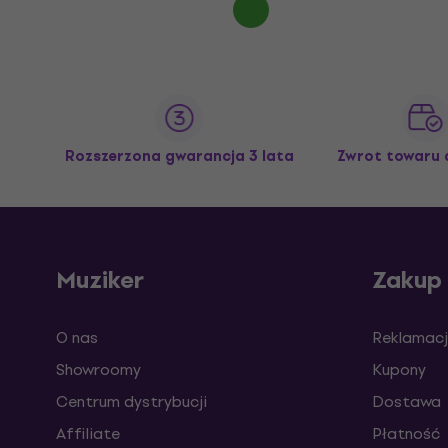
Rozszerzona gwarancja 3 lata
Zwrot towaru 
Muziker
Zakup
O nas
Reklamacj
Showroomy
Kupony
Centrum dystrybucji
Dostawa
Affiliate
Płatność