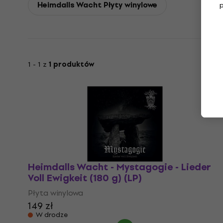
Heimdalls Wacht Płyty winylowe
1 - 1 z
1 produktów
Heimdalls Wacht - Mystagogie - Lieder
Voll Ewigkeit (180 g) (LP)
Płyta winylowa
149 zł
W drodze