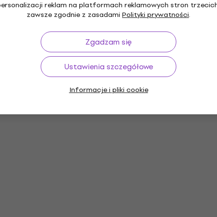
personalizacji reklam na platformach reklamowych stron trzecich
zawsze zgodnie z zasadami
Polityki prywatności
.
Zgadzam się
Ustawienia szczegółowe
Informacje i pliki cookie