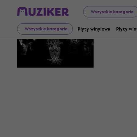
Wszystkie kategorie
Heimdall
Płyty winylowe
Płyty win
Wszystkie kategorie