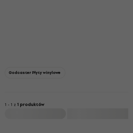
Godcaster Płyty winylowe
1 - 1 z
1 produktów
Filtruj