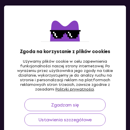
Kontakty
Skontaktuj się z nami
Zgoda na korzystanie z plików cookies
Używamy plików cookie w celu zapewnienia
funkcjonalności naszej strony internetowej. Po
wyrażeniu przez użytkownika jego zgody na takie
działanie, wykorzystujemy je do analizy ruchu na
stronie i personalizacji reklam na platformach
reklamowych stron trzecich, zawsze zgodnie z
PL
zasadami
Polityki prywatności
.
Zgadzam się
Ustawienia szczegółowe