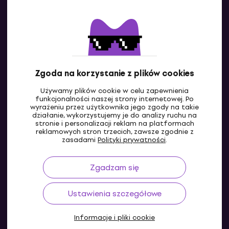
Kontakty
Skontaktuj się z nami
Zgoda na korzystanie z plików cookies
Używamy plików cookie w celu zapewnienia
funkcjonalności naszej strony internetowej. Po
wyrażeniu przez użytkownika jego zgody na takie
działanie, wykorzystujemy je do analizy ruchu na
stronie i personalizacji reklam na platformach
reklamowych stron trzecich, zawsze zgodnie z
PL
zasadami
Polityki prywatności
.
Zgadzam się
Ustawienia szczegółowe
Informacje i pliki cookie