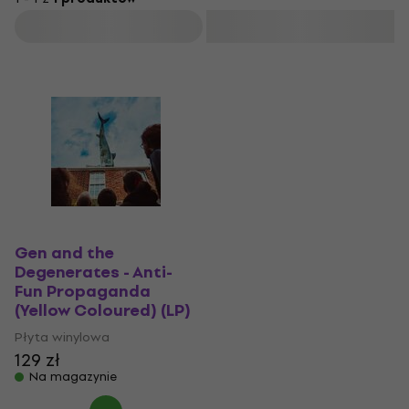
Filtruj
Gen and the
Degenerates - Anti-
Fun Propaganda
(Yellow Coloured) (LP)
Płyta winylowa
129 zł
Na magazynie