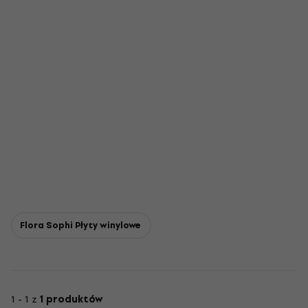
Flora Sophi Płyty winylowe
1 - 1 z
1 produktów