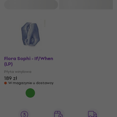
Filtruj
Flora Sophi - If/When
(LP)
Płyta winylowa
189 zł
W magazynie u dostawcy