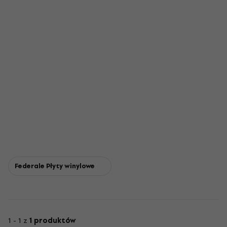
Federale Płyty winylowe
1 - 1 z
1 produktów