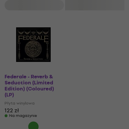
Filtruj
Federale - Reverb &
Seduction (Limited
Edition) (Coloured)
(LP)
Płyta winylowa
122 zł
Na magazynie