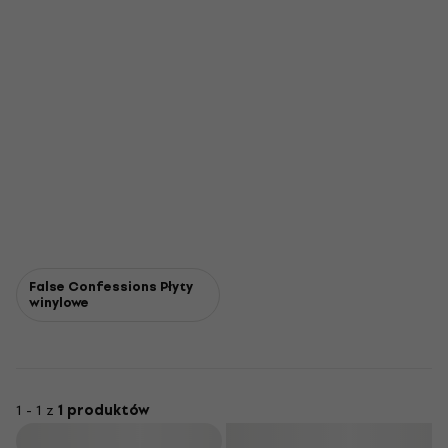
False Confessions Płyty
winylowe
1 - 1 z
1 produktów
Filtruj