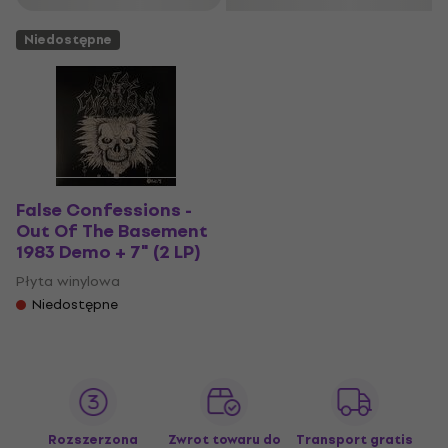
Niedostępne
False Confessions -
Out Of The Basement
1983 Demo + 7" (2 LP)
Płyta winylowa
Niedostępne
Rozszerzona
Zwrot towaru do
Transport gratis