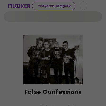
Wszystkie kategorie
False Confessions