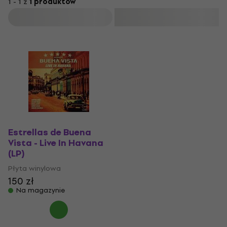
1 - 1 z
1 produktów
Filtruj
Estrellas de Buena
Vista - Live In Havana
(LP)
Płyta winylowa
150 zł
Na magazynie