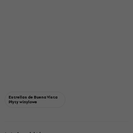
Estrellas de Buena Vista
Płyty winylowe