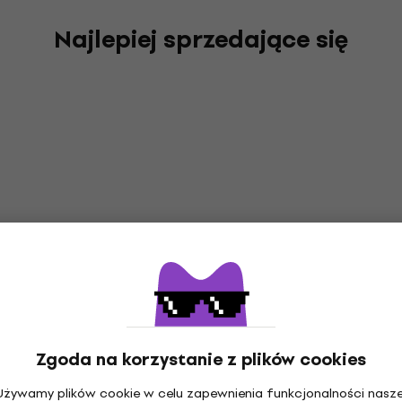
Najlepiej sprzedające się
Zgoda na korzystanie z plików cookies
Używamy plików cookie w celu zapewnienia funkcjonalności nasze