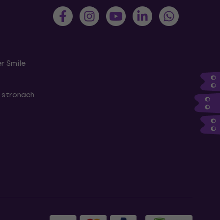
r Smile
 stronach