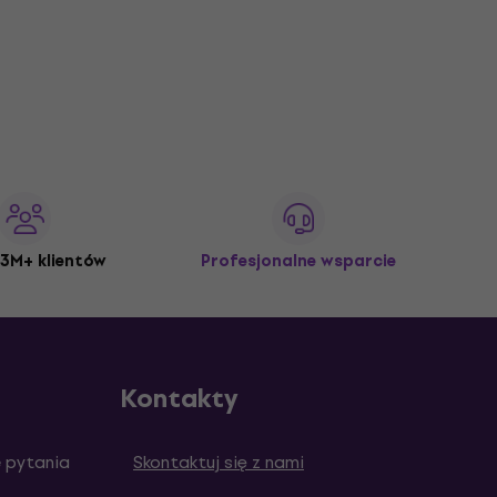
3M+ klientów
Profesjonalne wsparcie
Kontakty
 pytania
Skontaktuj się z nami