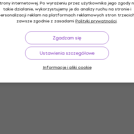
trony internetowej. Po wyrażeniu przez użytkownika jego zgody 
takie działanie, wykorzystujemy je do analizy ruchu na stronie i
personalizacji reklam na platformach reklamowych stron trzecich
zawsze zgodnie z zasadami
Polityki prywatności
.
Zgadzam się
Ustawienia szczegółowe
Informacje i pliki cookie