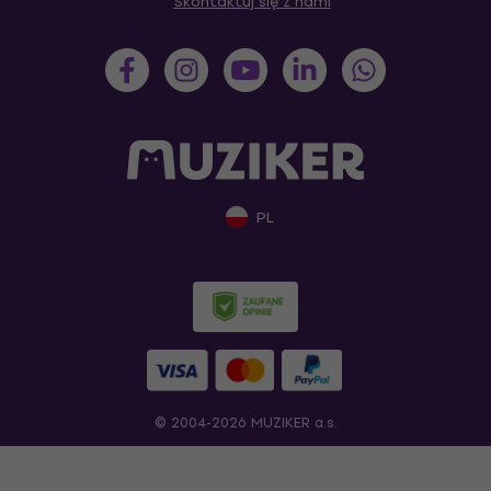
Skontaktuj się z nami
PL
© 2004-2026 MUZIKER a.s.