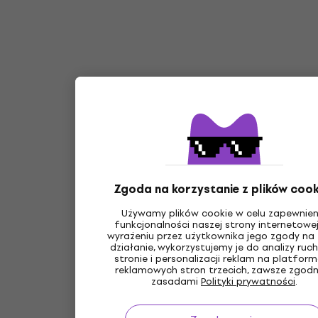
Zgoda na korzystanie z plików cook
Używamy plików cookie w celu zapewnien
funkcjonalności naszej strony internetowej
wyrażeniu przez użytkownika jego zgody na 
działanie, wykorzystujemy je do analizy ruc
stronie i personalizacji reklam na platfor
reklamowych stron trzecich, zawsze zgodn
zasadami
Polityki prywatności
.