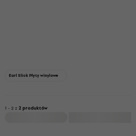
Earl Slick Płyty winylowe
1 - 2 z
2 produktów
Filtruj