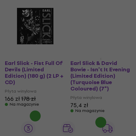
Earl Slick - Fist Full Of
Earl Slick & David
Devils (Limited
Bowie - Isn't It Evening
Edition) (180 g) (2 LP +
(Limited Edition)
CD)
(Turquoise Blue
Coloured) (7")
Płyta winylowa
Płyta winylowa
166 zł
178 zł
75,4 zł
Na magazynie
Na magazynie