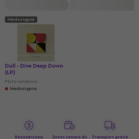
Filtruj
Niedostępne
Dull - Dive Deep Down
(LP)
Płyta winylowa
Niedostępne
Rozszerzona
Zwrot towaru do
Transport gratis