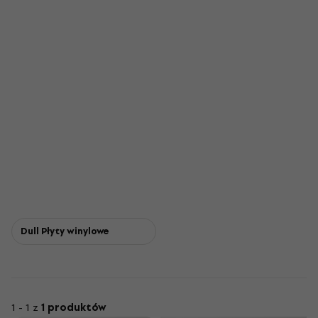
Dull Płyty winylowe
1 - 1 z
1 produktów